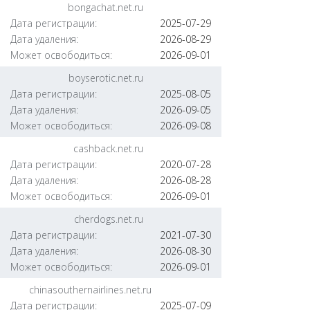
bongachat.net.ru
Дата регистрации:
2025-07-29
Дата удаления:
2026-08-29
Может освободиться:
2026-09-01
boyserotic.net.ru
Дата регистрации:
2025-08-05
Дата удаления:
2026-09-05
Может освободиться:
2026-09-08
cashback.net.ru
Дата регистрации:
2020-07-28
Дата удаления:
2026-08-28
Может освободиться:
2026-09-01
cherdogs.net.ru
Дата регистрации:
2021-07-30
Дата удаления:
2026-08-30
Может освободиться:
2026-09-01
chinasouthernairlines.net.ru
Дата регистрации:
2025-07-09