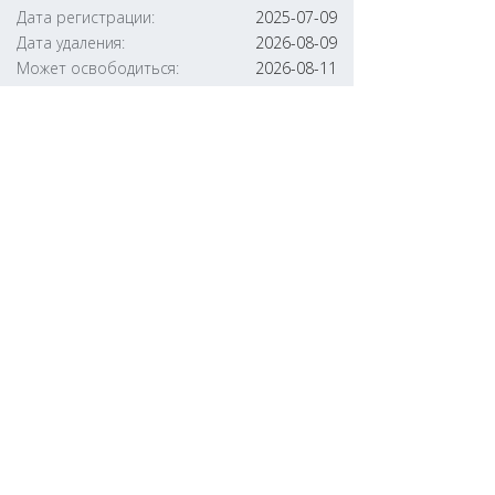
Дата регистрации:
2025-07-09
Дата удаления:
2026-08-09
Может освободиться:
2026-08-11
coms-so-vellington.net.ru
Дата регистрации:
2025-07-09
Дата удаления:
2026-08-09
Может освободиться:
2026-08-11
comsomol.net.ru
Дата регистрации:
2025-07-09
Дата удаления:
2026-08-09
Может освободиться:
2026-08-11
cyprusairways.net.ru
Дата регистрации:
2025-07-24
Дата удаления:
2026-08-24
Может освободиться:
2026-08-25
day13.net.ru
Дата регистрации:
2025-08-02
Дата удаления:
2026-09-02