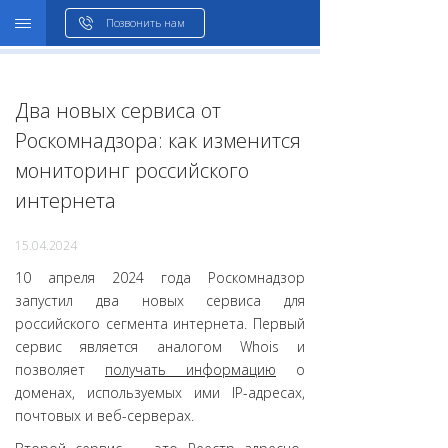
WHOIS
Позвонить нам
Два новых сервиса от
Роскомнадзора: как изменится
мониторинг российского
интернета
15.04.2024
10 апреля 2024 года Роскомнадзор
запустил два новых сервиса для
российского сегмента интернета. Первый
сервис является аналогом Whois и
позволяет
получать информацию
о
доменах, используемых ими IP-адресах,
почтовых и веб-серверах.