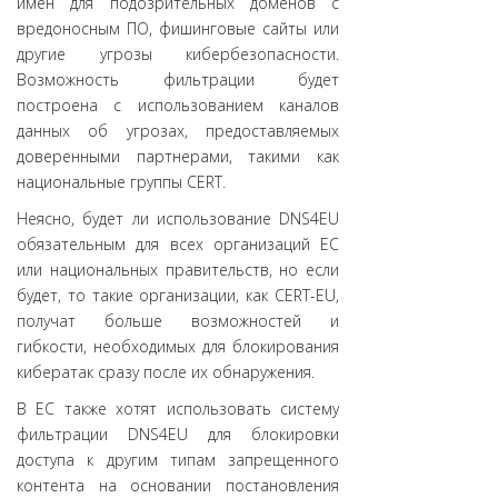
имен для подозрительных доменов с
вредоносным ПО, фишинговые сайты или
другие угрозы кибербезопасности.
Возможность фильтрации будет
построена с использованием каналов
данных об угрозах, предоставляемых
доверенными партнерами, такими как
национальные группы CERT.
Неясно, будет ли использование DNS4EU
обязательным для всех организаций ЕС
или национальных правительств, но если
будет, то такие организации, как CERT-EU,
получат больше возможностей и
гибкости, необходимых для блокирования
кибератак сразу после их обнаружения.
В ЕС также хотят использовать систему
фильтрации DNS4EU для блокировки
доступа к другим типам запрещенного
контента на основании постановления