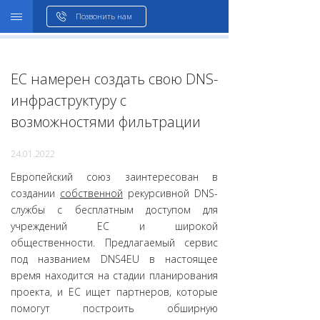
WHOIS
Позвонить нам
ЕС намерен создать свою DNS-
инфраструктуру с
возможностями фильтрации
24.01.2022
Европейский союз заинтересован в
создании
собственной
рекурсивной DNS-
службы с бесплатным доступом для
учреждений ЕС и широкой
общественности. Предлагаемый сервис
под названием DNS4EU в настоящее
время находится на стадии планирования
проекта, и ЕС ищет партнеров, которые
помогут построить обширную