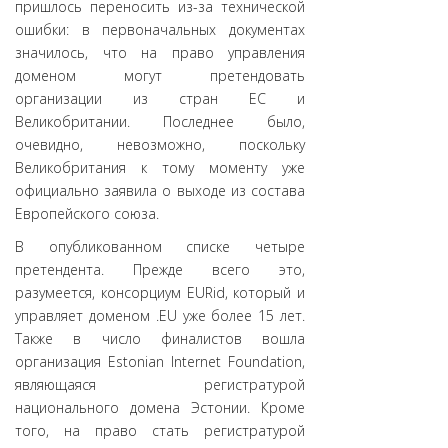
пришлось переносить из-за технической
ошибки: в первоначальных документах
значилось, что на право управления
доменом могут претендовать
организации из стран ЕС и
Великобритании. Последнее было,
очевидно, невозможно, поскольку
Великобритания к тому моменту уже
официально заявила о выходе из состава
Европейского союза.
В опубликованном списке четыре
претендента. Прежде всего это,
разумеется, консорциум EURid, который и
управляет доменом .EU уже более 15 лет.
Также в число финалистов вошла
организация Estonian Internet Foundation,
являющаяся регистратурой
национального домена Эстонии. Кроме
того, на право стать регистратурой