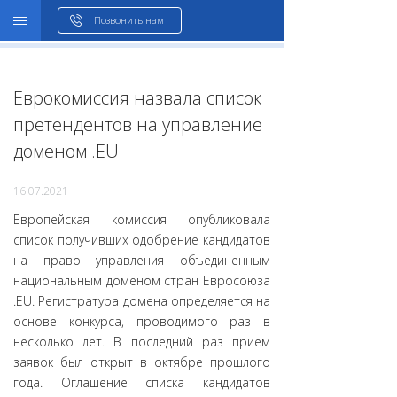
WHOIS
Позвонить нам
Еврокомиссия назвала список
претендентов на управление
доменом .EU
16.07.2021
Европейская комиссия опубликовала
список получивших одобрение кандидатов
на право управления объединенным
национальным доменом стран Евросоюза
.EU. Регистратура домена определяется на
основе конкурса, проводимого раз в
несколько лет. В последний раз прием
заявок был открыт в октябре прошлого
года. Оглашение списка кандидатов