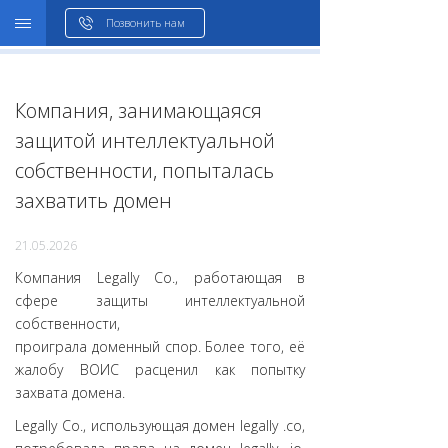
WHOIS
Позвонить нам
Компания, занимающаяся
защитой интеллектуальной
собственности, попыталась
захватить домен
21.05.2026
Компания Legally Co., работающая в
сфере защиты интеллектуальной
собственности,
проиграла доменный спор. Более того, её
жалобу ВОИС расценил как попытку
захвата домена.
Legally Co., использующая домен legally .co,