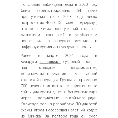
По словам Бабинцева, если в 2020 году
было зарегистрировано 54 таких
преступления, то к 2023 году число
возросло до 4000. Он также подчеркнул,
что рост числа преступлений связан с
развитием технологий и углублением
вовлечения несовершеннолетних в
цифровую криминальную деятельность
Ранее в марте 2024 года в
Беларуси
завершился
судебный процесс
над молодым программистом,
обвиняемым в участии в масштабной
хакерской операции. Группа из примерно
700 человек использовала фишинговые
сайты для кражи денег с банковских карт
через популярные онлайн-площадки.
Ключевую роль в разработке ПО для этой
схемы играл несовершеннолетний кодер
из Минска. За полтора года он смог