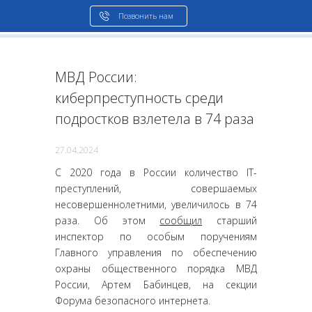
Позвонить нам
МВД России:
киберпреступность среди
подростков взлетела в 74 раза
27.04.2024
С 2020 года в России количество IT-
преступлений, совершаемых
несовершеннолетними, увеличилось в 74
раза. Об этом
сообщил
старший
инспектор по особым поручениям
Главного управления по обеспечению
охраны общественного порядка МВД
России, Артем Бабинцев, на секции
Форума безопасного интернета.