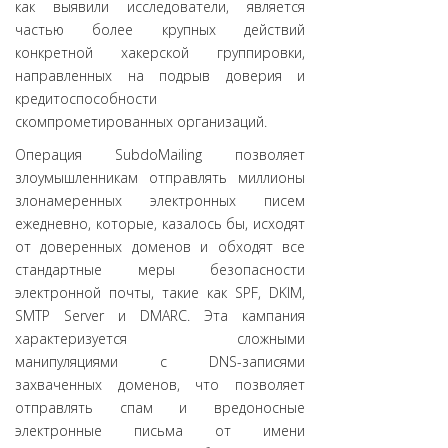
как выявили исследователи, является
частью более крупных действий
конкретной хакерской группировки,
направленных на подрыв доверия и
кредитоспособности
скомпрометированных организаций.
Операция SubdoMailing позволяет
злоумышленникам отправлять миллионы
злонамеренных электронных писем
ежедневно, которые, казалось бы, исходят
от доверенных доменов и обходят все
стандартные меры безопасности
электронной почты, такие как SPF, DKIM,
SMTP Server и DMARC. Эта кампания
характеризуется сложными
манипуляциями с DNS-записями
захваченных доменов, что позволяет
отправлять спам и вредоносные
электронные письма от имени