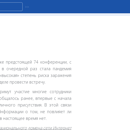
ке предстоящей 74 конференции, с
й в очередной раз стала пандемия
«высокая» степень риска заражения
деле провести встречу.
римут участие многие сотрудники
ообщалось ранее, впервые с начала
ичного присутствия. В этой связи
Информации о том, не повлияет ли
в настоящее время нет.
ационального домена сети Интернет