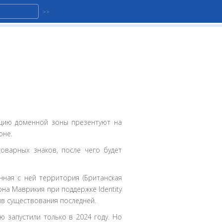
пцию доменной зоны презентуют на
оне.
оварных знаков, после чего будет
нная с ней территория (Британская
на Маврикия при поддержке Identity
тив существования последней.
ю запустили только в 2024 году. Но