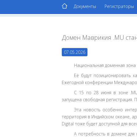
Документы
Регистраторы
Домен Маврикия .MU ста
07.05.2026
Национальная доменная зона 
Её будут позиционировать к
Ежегодной конференции Международн
С 15 по 28 июня в зоне .MU
запущена свободная регистрация. П
Эта новость особенно интере
территория в Индийском океане, ар
Digital тоже будет доступной для вс
А потребность в домене для м