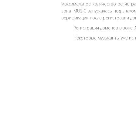
максимальное количество регистрац
зона .MUSIC запускалась под знак
верификации после регистрации доме
Регистрация доменов в зоне .
Некоторые музыканты уже исп