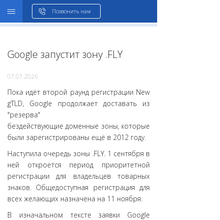
WHOIS
Позвонить нам
Google запустит зону .FLY
07.07.2026
Пока идёт второй раунд регистрации New
gTLD, Google продолжает доставать из
"резерва"
бездействующие доменные зоны, которые
были зарегистрированы ещё в 2012 году.
Наступила очередь зоны .FLY. 1 сентября в
ней откроется период приоритетной
регистрации для владельцев товарных
знаков. Общедоступная регистрация для
всех желающих назначена на 11 ноября.
В изначальном тексте заявки Google