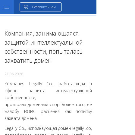
WHOIS
Позвонить нам
Компания, занимающаяся
защитой интеллектуальной
собственности, попыталась
захватить домен
21.05.2026
Компания Legally Co., работающая в
сфере защиты интеллектуальной
собственности,
проиграла доменный спор. Более того, её
жалобу ВОИС расценил как попытку
захвата домена.
Legally Co., использующая домен legally .co,