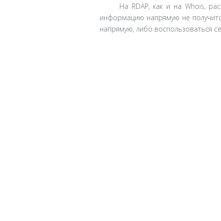
На RDAP, как и на Whois, ра
информацию напрямую не получится
напрямую, либо воспользоваться сер