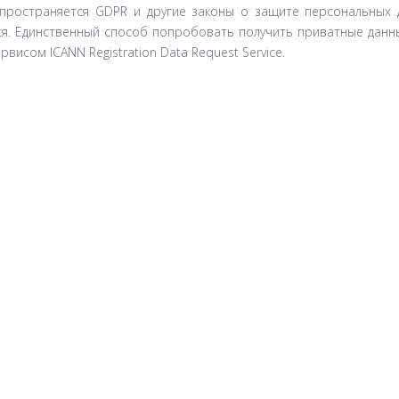
спространяется GDPR и другие законы о защите персональных 
. Единственный способ попробовать получить приватные данны
висом ICANN Registration Data Request Service.