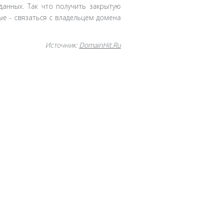
данных. Так что получить закрытую
е - связаться с владельцем домена
Источник:
DomainHit.Ru