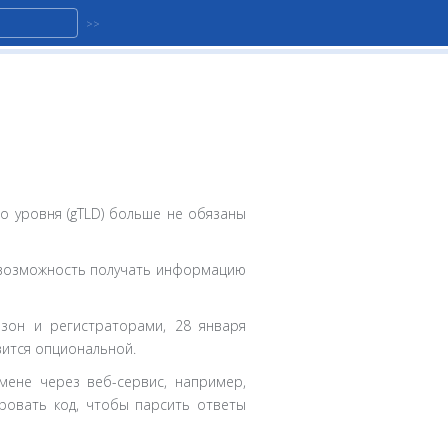
 уровня (gTLD) больше не обязаны
ёт возможность получать информацию
зон и регистраторами, 28 января
вится опциональной.
мене через веб-сервис, например,
ировать код, чтобы парсить ответы