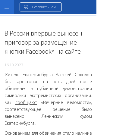
WHOIS
Позвонить нам
В России впервые вынесен
приговор за размещение
кнопки Facebook* на сайте
16.10.2023
Житель Екатеринбурга Алексей Соколов
был арестован на пять дней после
обвинения в публичной демонстрации
символики экстремистских организаций.
Как
сообщают
«Вечерние ведомости»,
соответствующее решение было
вынесено Ленинским судом
Екатеринбурга.
Основанием для обвинения стало наличие