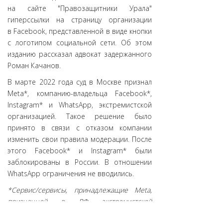
на сайте "Правозащитники Урала"
гиперссылки на страницу организации
в Facebook, представленной в виде кнопки
с логотипом социальной сети. Об этом
изданию рассказал адвокат задержанного
Роман Качанов.
В марте 2022 года суд в Москве признал
Meta*, компанию-владельца Facebook*,
Instagram* и WhatsApp, экстремистской
организацией. Такое решение было
принято в связи с отказом компании
изменить свои правила модерации. После
этого Facebook* и Instagram* были
заблокированы в России. В отношении
WhatsApp ограничения не вводились.
*Сервис/сервисы, принадлежащие Meta,
признанной в РФ экстремистской
организацией, деятельность которой