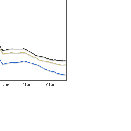
1 янв
01 янв
01 янв