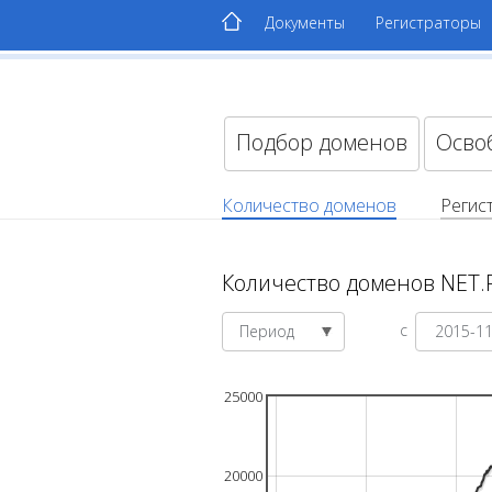
Документы
Регистраторы
Подбор доменов
Осво
Количество доменов
Регис
Количество доменов NET.
с
Период
25000
20000