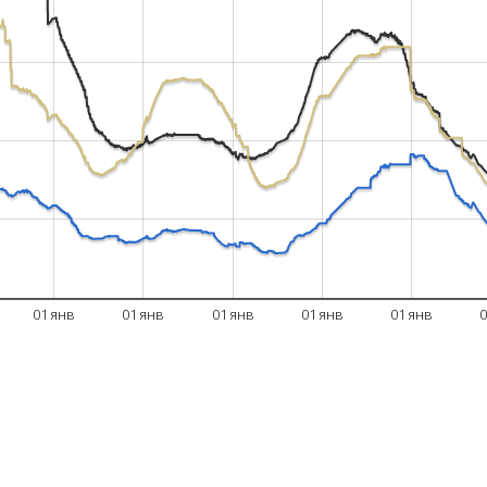
01 янв
01 янв
01 янв
01 янв
01 янв
0