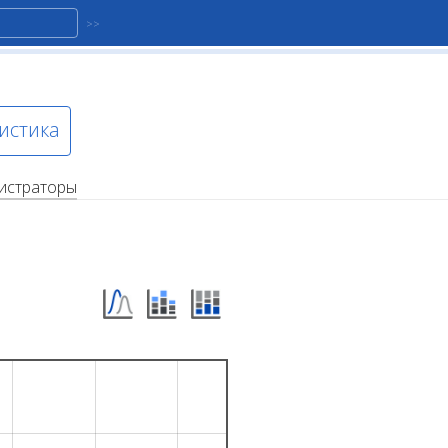
истика
истраторы