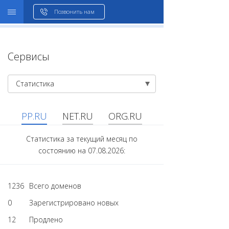
WHOIS
Позвонить нам
Сервисы
Статистика
PP.RU
NET.RU
ORG.RU
Статистика за текущий месяц по
состоянию на 07.08.2026:
1236
Всего доменов
0
Зарегистрировано новых
12
Продлено