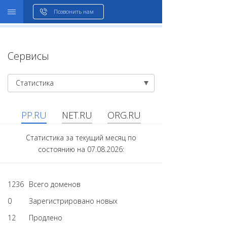
WHOIS
Позвонить нам
Сервисы
Статистика
PP.RU
NET.RU
ORG.RU
Статистика за текущий месяц по
состоянию на 07.08.2026:
1236
Всего доменов
0
Зарегистрировано новых
12
Продлено