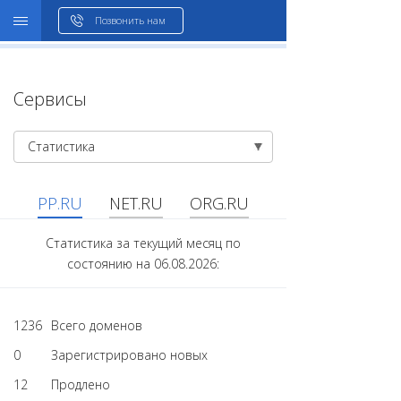
WHOIS
Позвонить нам
Сервисы
Статистика
PP.RU
NET.RU
ORG.RU
Статистика за текущий месяц по
состоянию на 06.08.2026:
1236
Всего доменов
0
Зарегистрировано новых
12
Продлено