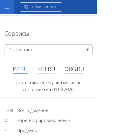
WHOIS
Позвонить нам
Сервисы
Статистика
PP.RU
NET.RU
ORG.RU
Статистика за текущий месяц по
состоянию на 04.08.2026:
1236
Всего доменов
0
Зарегистрировано новых
4
Продлено