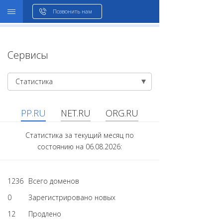
WHOIS
Позвонить нам
Сервисы
Статистика
PP.RU
NET.RU
ORG.RU
Статистика за текущий месяц по
состоянию на 06.08.2026:
1236
Всего доменов
0
Зарегистрировано новых
12
Продлено