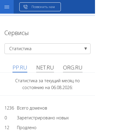
WHOIS
Позвонить нам
Сервисы
Статистика
PP.RU
NET.RU
ORG.RU
Статистика за текущий месяц по
состоянию на 06.08.2026:
1236
Всего доменов
0
Зарегистрировано новых
12
Продлено