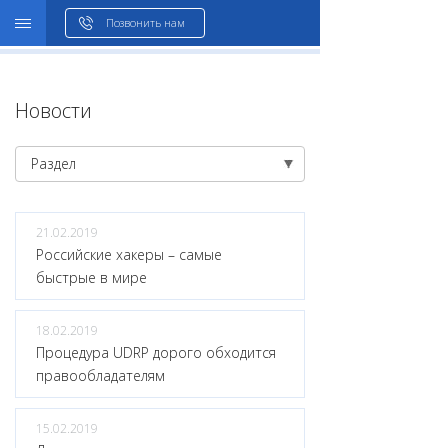
WHOIS
Позвонить нам
Новости
Раздел
21.02.2019
Российские хакеры – самые
быстрые в мире
18.02.2019
Процедура UDRP дорого обходится
правообладателям
15.02.2019