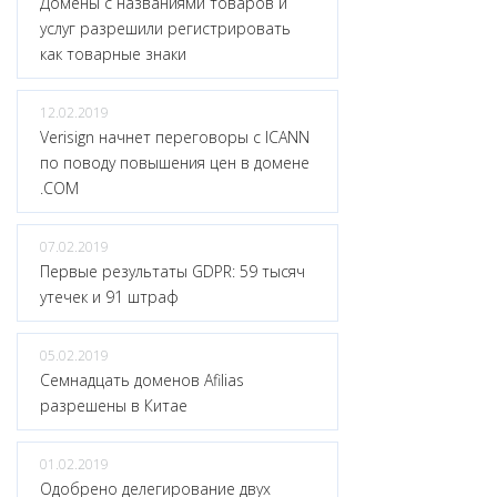
Домены с названиями товаров и
услуг разрешили регистрировать
как товарные знаки
12.02.2019
Verisign начнет переговоры с ICANN
по поводу повышения цен в домене
.COM
07.02.2019
Первые результаты GDPR: 59 тысяч
утечек и 91 штраф
05.02.2019
Семнадцать доменов Afilias
разрешены в Китае
01.02.2019
Одобрено делегирование двух