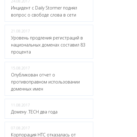
24.08.2017
Инцидент с Daily Stormer поднял
вопрос о свободе слова в сети
21.08.2017
Уровень продления регистраций в
национальных доменах составил 83
процента
15.08.2017
Опубликован отчет о
противоправном использовании
доменных имен
11.08.2017
Домену .TECH два года
07.08.2017
Корпорация HTC отказалась от