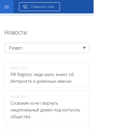
WHOIS
Позвонить нам
Новости
Раздел
04.09.2017
PIR Registry: люди мало знают об
Интернете и доменных именах
30.08.2017
Словакия хочет вернуть
национальный домен под контроль
общества