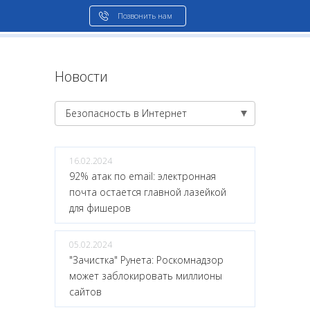
Позвонить нам
Новости
Безопасность в Интернет
16.02.2024
92% атак по email: электронная
почта остается главной лазейкой
для фишеров
05.02.2024
"Зачистка" Рунета: Роскомнадзор
может заблокировать миллионы
сайтов