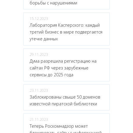
борьбы с нарушениями
15.12.2023
Лаборатория Касперского: каждый
третий бизнес в мире подвергается
утечке данных
29.11.2023
Дума разрешила регистрацию на
сайтах РФ через зарубежные
сервисы до 2025 года
23.11.2023
Заблокированы свыше 50 доменов
известной пиратской библиотеки
21.11.2023
Теперь Роскомнадзор может
блокировать сайты с информацией