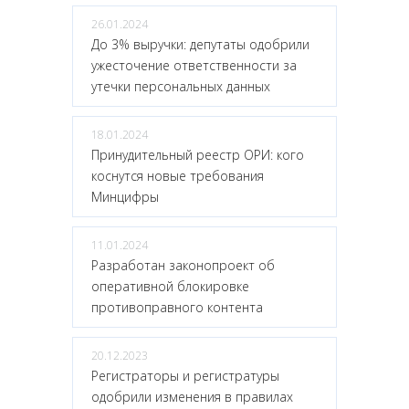
26.01.2024
До 3% выручки: депутаты одобрили
ужесточение ответственности за
утечки персональных данных
18.01.2024
Принудительный реестр ОРИ: кого
коснутся новые требования
Минцифры
11.01.2024
Разработан законопроект об
оперативной блокировке
противоправного контента
20.12.2023
Регистраторы и регистратуры
одобрили изменения в правилах